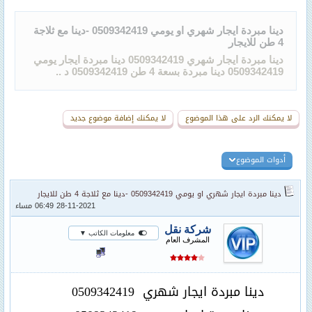
دينا مبردة ايجار شهري او يومي 0509342419 -دينا مع ثلاجة
4 طن للايجار
دينا مبردة ايجار شهري 0509342419 دينا مبردة ايجار يومي
0509342419 دينا مبردة بسعة 4 طن 0509342419 د ..
لا يمكنك الرد على هذا الموضوع
لا يمكنك إضافة موضوع جديد
أدوات الموضوع
دينا مبردة ايجار شهري او يومي 0509342419 -دينا مع ثلاجة 4 طن للايجار
28-11-2021 06:49 مساء
شركة نقل
معلومات الكاتب ▼
المشرف العام
دينا مبردة ايجار شهري
0509342419