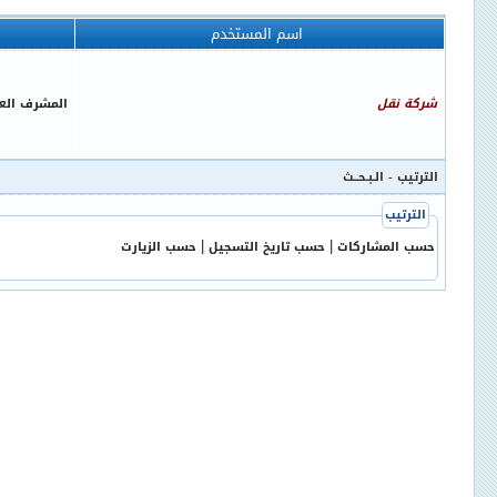
اسم المستخدم
شركة نقل
المشرف الع
الترتيب
- الـبـحــث
الترتيب
|
|
حسب المشاركات
حسب تاريخ التسجيل
حسب الزيارت