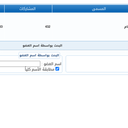
المسمى
المشاركات
ام
432
33
البحث بواسطة اسم العضو
البحث بواسطة اسم العضو
اسم العضو :
مطابقة الأسم كلياً