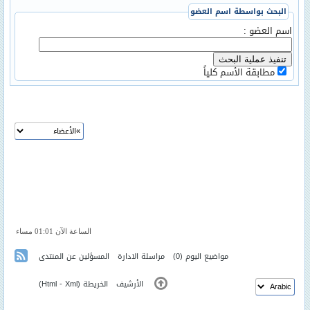
البحث بواسطة اسم العضو
اسم العضو :
مطابقة الأسم كلياً
الساعة الآن 01:01 مساء
مواضيع اليوم
(0)
مراسلة الادارة
المسؤلين عن المنتدى
الأرشيف
الخريطة (
Xml
-
Html
)