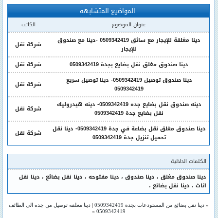
المواضيع المتشابهه
عنوان الموضوع
الكاتب
دينا مغلقة للإيجار مع سائق 0509342419 -دينا مع صندوق
شركة نقل
للإيجار
دينا صندوق مغلق نقل بضايع بجدة 0509342419
شركة نقل
دينا صندوق توصيل 0509342419- دينا توصيل سريع
شركة نقل
0509342419
دينه صندوق نقل بضايع جده 0509342419- دينه هيدروليك
شركة نقل
نقل بضايع جدة 0509342419
دينا صندوق مغلق نقل بضاعة في جدة 0509342419- دينا نقل
شركة نقل
تحميل تنزيل جدة 0509342419
الكلمات الدلالية
دينا صندوق مغلق
،
دينا صندوق
،
دينا مفتوحه
،
دينا نقل بضائع
،
دينا نقل
اثاث
،
دينا نقل بضائع
،
«
دينا نقل بضائع من المستودعات بجدة 0509342419
|
دينا مغلقه توصيل من جده الى الطائف
»
0509342419