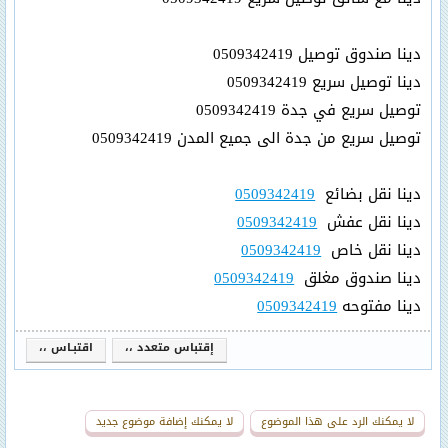
دينا صندوق توصيل 0509342419
دينا توصيل سريع 0509342419
توصيل سريع في جدة 0509342419
توصيل سريع من جدة الى جميع المدن 0509342419
دينا نقل بضائع
0509342419
دينا نقل عفش
0509342419
دينا نقل خاص
0509342419
دينا صندوق مغلق
0509342419
دينا مفتوحه
0509342419
إقتباس متعدد ،،
اقتبـاس ،،
لا يمكنك الرد على هذا الموضوع
لا يمكنك إضافة موضوع جديد