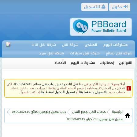
دخول
التسجيل
مشاركات اليوم
المنتدى
شركة نقل
شركة نقل اثاث
شركة نقل بضائع
شركة نقل سيارات
شركة نقل مبرد
القوانين
إحصائيات
مشاركات اليوم
الأعضاء
أهلا وسهلا بك زائرنا الكريم في
دينا نقل اثاث وعفش دباب نقل بضائع 0509342419
، لكي
تتمكن من المشاركة ومشاهدة جميع أقسام المنتدى وكافة الميزات ، يجب عليك إنشاء
حساب جديد
بالتسجيل بالضغط هنا
أو
تسجيل الدخول اضغط هنا
إذا كنت عضواً .
الرئيسية
خدمات النقل لجميع المدن
دباب تحميل وتوصيل بضائع 0509342419
تحميل نقل توصيل 700 كيلو 0509342419