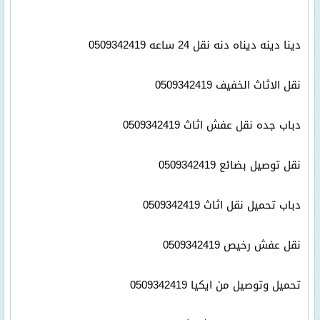
دينا دينه ديناه دنه نقل 24 ساعه 0509342419
نقل الاثاث الخفيف 0509342419
دباب جده نقل عفش اثاث 0509342419
نقل توصيل بضائع 0509342419
دباب تحميل نقل اثاث 0509342419
نقل عفش رخيص 0509342419
تحميل وتوصيل من ايكيا 0509342419