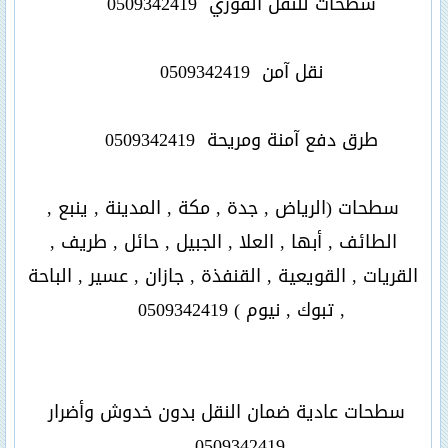
سطحات للنقل الفوري
0509342419
نقل آمن
0509342419
طرق دفع آمنة ومريحة
0509342419
سطحات (الرياض , جدة , مكة , المدينة , ينبع ,
الطائف , أبها , العلا , الجبيل , حائل , طريف ,
القريات , القويعية , القنفذة , جازان , عسير , الباحة
, تبوك , نيوم )
0509342419
سطحات عادية ضمان النقل بدون خدوش وأضرار
0509342419