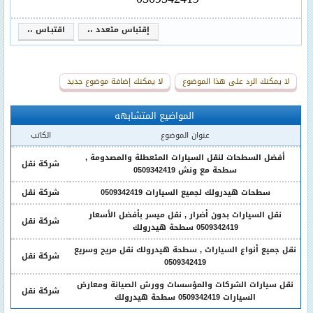
إقتباس متعدد ،،
اقتبـاس ،،
لا يمكنك الرد على هذا الموضوع
لا يمكنك إضافة موضوع جديد
المواضيع المتشابهه
عنوان الموضوع
الكاتب
أفضل السطحات لنقل السيارات المتعطلة والمصدومة ,
شركة نقل
سطحة مع ونش 0509342419
سطحات هيدرولك لجميع السيارات 0509342419
شركة نقل
نقل السيارات بدون أضرار , نقل ميسر بأفضل الأسعار
شركة نقل
0509342419 سطحة هيدرولك
نقل جميع أنواع السيارات , سطحة هيدرولك نقل مريح وسريع
شركة نقل
0509342419
نقل سيارات الشركات والمؤسسات وورش الصيانة ومعارض
شركة نقل
السيارات 0509342419 سطحة هيدرولك