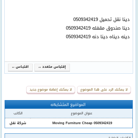
دينا نقل تحميل 0509342419
دينا صندوق مقفله 0509342419
دينه ديناه دينا دنه 0509342419
إقتباس متعدد ،،
اقتبـاس ،،
لا يمكنك الرد على هذا الموضوع
لا يمكنك إضافة موضوع جديد
المواضيع المتشابهه
عنوان الموضوع
الكاتب
Moving Furniture Cheap 0509342419
شركة نقل