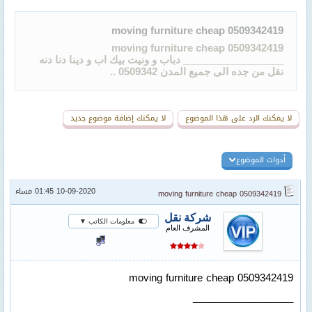
moving furniture cheap 0509342419
moving furniture cheap 0509342419
__________________ دباب و ونيت بيك اب و دينا دنا دنه
نقل من جده الى جميع المدن 0509342 ..
لا يمكنك الرد على هذا الموضوع
لا يمكنك إضافة موضوع جديد
أدوات الموضوع
10-09-2020 01:45 مساء
moving furniture cheap 0509342419
شركة نقل
معلومات الكاتب ▼
المشرف العام
moving furniture cheap 0509342419
__________________