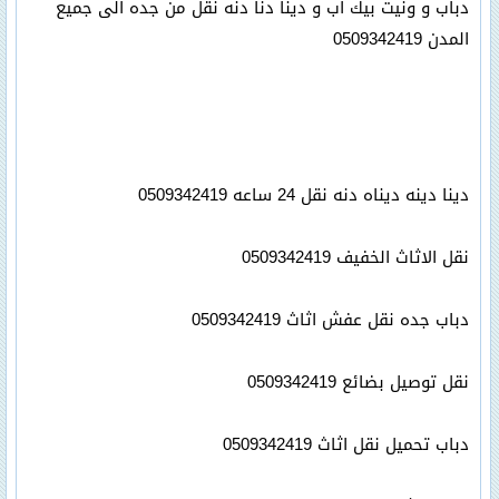
دباب و ونيت بيك اب و دينا دنا دنه نقل من جده الى جميع
المدن 0509342419
دينا دينه ديناه دنه نقل 24 ساعه 0509342419
نقل الاثاث الخفيف 0509342419
دباب جده نقل عفش اثاث 0509342419
نقل توصيل بضائع 0509342419
دباب تحميل نقل اثاث 0509342419