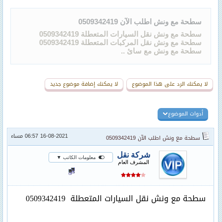
سطحة مع ونش اطلب الآن 0509342419
سطحة مع ونش نقل السيارات المتعطلة 0509342419
سطحة مع ونش نقل المركبات المتعطلة 0509342419
سطحة مع ونش مع سائ ..
لا يمكنك الرد على هذا الموضوع
لا يمكنك إضافة موضوع جديد
أدوات الموضوع
16-08-2021 06:57 مساء
سطحة مع ونش اطلب الآن 0509342419
شركة نقل
معلومات الكاتب ▼
المشرف العام
سطحة مع ونش نقل السيارات المتعطلة
0509342419