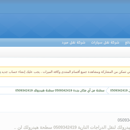
ئع
شركة نقل سيارات
شركة نقل مبرد
كي تتمكن من المشاركة ومشاهدة جميع أقسام المنتدى وكافة الميزات ، يجب عليك إنشاء حساب جديد
ب
05
سطحة من أي مكان بجدة 0509342419 سطحة هيدرولك 0509342419