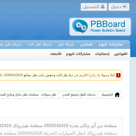
دخول
التسجيل
مشاركات اليوم
المنتدى
شركة نقل
شركة نقل اثاث
شركة نقل بضا
القوانين
إحصائيات
مشاركات اليوم
الأعضاء
أهلا وسهلا بك زائرنا الكريم في
دينا نقل اثاث وعفش دباب نقل بضائع 0509342419
، ل
الرئيسية
خدمات النقل لجميع المدن
نقل سيارات - سطحات نقل داخل وخارج المدن 09342419
سطحة من أي مكان بجدة 0509342419 سطحة هيدرولك 0509342419
سطحة هيدرولك لنقل السيارات الحديثة 0509342419 سطحة هيدرولك لنقل الدراجات النارية 0509342419 سطحة هيدرولك لن ..