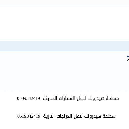
ل
م
سطحة هيدرولك لنقل السيارات الحديثة
0509342419
سطحة هيدرولك لنقل الدراجات النارية
0509342419