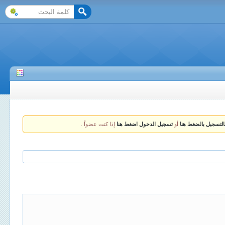
التسجيل بالضغط هنا
أو
تسجيل الدخول اضغط هنا
إذا كنت عضواً .