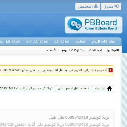
دخول
التسجيل
مشاركات اليوم
المنتدى
شركة نقل
شركة نقل اثاث
شركة نقل بضا
القوانين
إحصائيات
مشاركات اليوم
الأعضاء
أهلا وسهلا بك زائرنا الكريم في
دينا نقل اثاث وعفش دباب نقل بضائع 0509342419
، ل
الرئيسية
خدمات النقل لجميع المدن
تريلا نقل - جميع انواع التريلات 0509342419
تريلا كونتينر 0509342419 نقل ثقيل
تريلا كونتينر 0509342419 تريلا كونتينر نقل أثاث -عفش-0509342419 تريلا كونتينر بضائع مستورده 0509342419 تريلا كونتينر ..