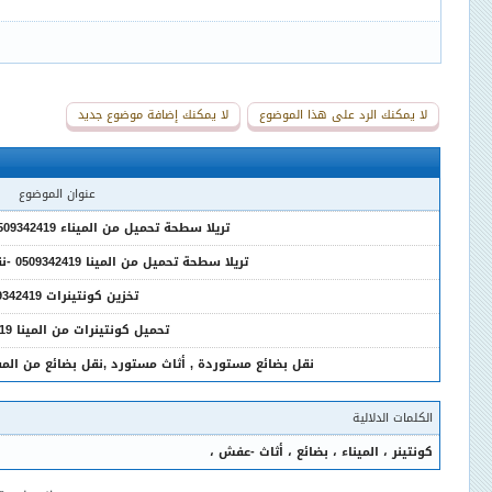
لا يمكنك الرد على هذا الموضوع
لا يمكنك إضافة موضوع جديد
عنوان الموضوع
تريلا سطحة تحميل من الميناء 0509342419 -تحميل كونتينرات
تريلا سطحة تحميل من المينا 0509342419 -نقل كونتينرات من المينا
تخزين كونتينرات 0509342419
تحميل كونتينرات من المينا 0509342419
نقل بضائع مستوردة , أثاث مستورد ,نقل بضائع من المستودعات ,
الكلمات الدلالية
كونتينر
،
الميناء
،
بضائع
،
أثاث -عفش
،