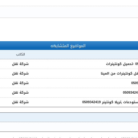
المواضيع المتشابهه
الكاتب
شركة نقل
شركة نقل
شركة نقل
شركة نقل
تريلا كونتينر 0509342419
شركة نقل