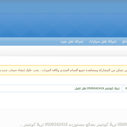
ئع
شركة نقل سيارات
شركة نقل مبرد
كي تتمكن من المشاركة ومشاهدة جميع أقسام المنتدى وكافة الميزات ، يجب عليك إنشاء حساب جديد
ب
تريلا كونتينر 0509342419 نقل ثقيل