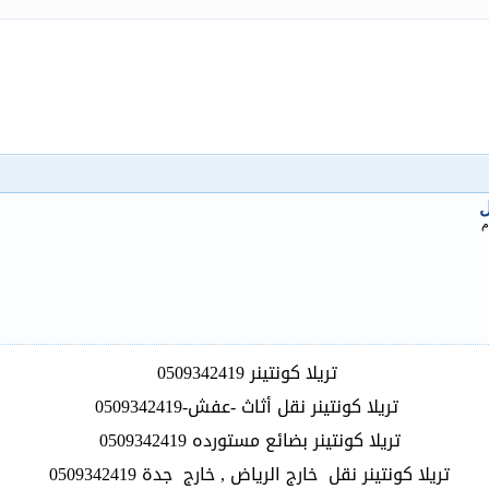
ل
م
تريلا كونتينر 0509342419
تريلا كونتينر نقل أثاث -عفش-0509342419
تريلا كونتينر بضائع مستورده 0509342419
تريلا كونتينر نقل خارج الرياض , خارج جدة 0509342419