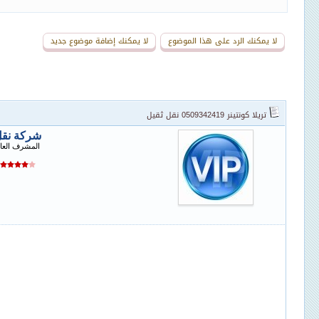
لا يمكنك الرد على هذا الموضوع
لا يمكنك إضافة موضوع جديد
تريلا كونتينر 0509342419 نقل ثقيل
شركة نق
المشرف العا