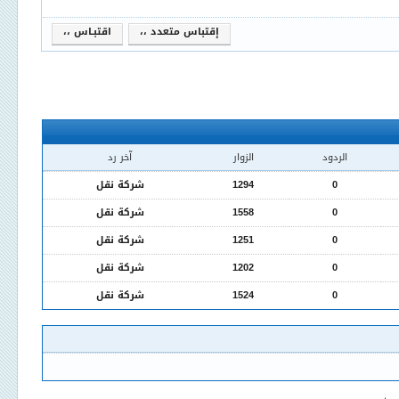
إقتباس متعدد ،،
اقتبـاس ،،
الردود
الزوار
آخر رد
0
1294
شركة نقل
0
1558
شركة نقل
0
1251
شركة نقل
0
1202
شركة نقل
0
1524
شركة نقل