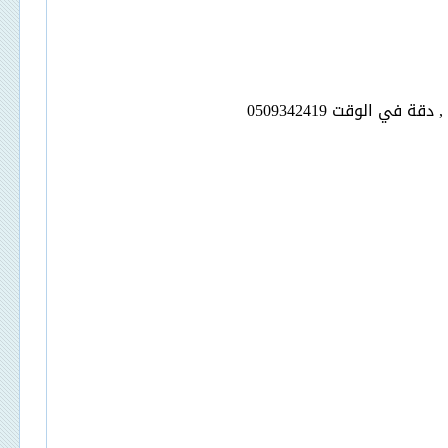
ي الوقت 0509342419