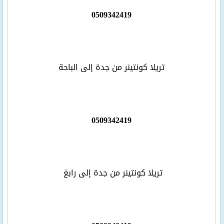
0509342419
تريلا كونتينر من جدة إلى الباحة
0509342419
تريلا كونتينر من جدة إلى رابغ