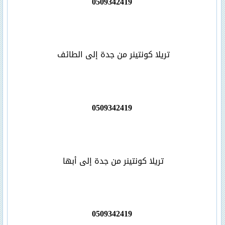
0509342419
تريلا كونتينر من جدة إلى الطائف
0509342419
تريلا كونتينر من جدة إلى أبها
0509342419