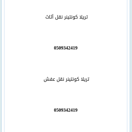
تريلا كونتينر نقل أثاث
0509342419
تريلا كونتينر نقل عفش
0509342419