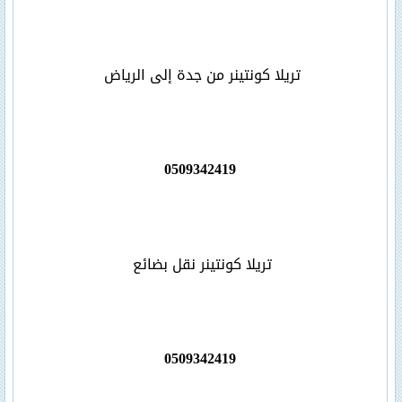
تريلا كونتينر من جدة إلى الرياض
0509342419
تريلا كونتينر نقل بضائع
0509342419