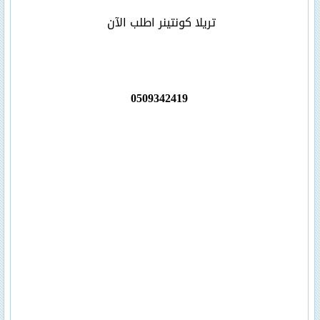
تريلا كونتينر اطلب الآن
0509342419