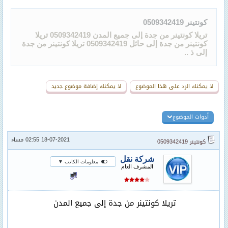
كونتينر 0509342419
تريلا كونتينر من جدة إلى جميع المدن 0509342419 تريلا
كونتينر من جدة إلى حائل 0509342419 تريلا كونتينر من جدة
إلى ذ ..
لا يمكنك الرد على هذا الموضوع
لا يمكنك إضافة موضوع جديد
أدوات الموضوع
18-07-2021 02:55 مساء
كونتينر 0509342419
شركة نقل
معلومات الكاتب ▼
المشرف العام
تريلا كونتينر من جدة إلى جميع المدن