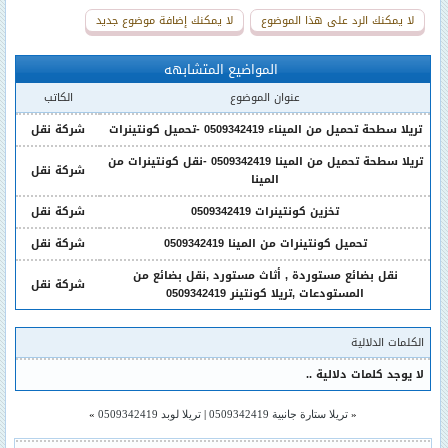
لا يمكنك الرد على هذا الموضوع
لا يمكنك إضافة موضوع جديد
المواضيع المتشابهه
عنوان الموضوع
الكاتب
تريلا سطحة تحميل من الميناء 0509342419 -تحميل كونتينرات
شركة نقل
تريلا سطحة تحميل من المينا 0509342419 -نقل كونتينرات من
شركة نقل
المينا
تخزين كونتينرات 0509342419
شركة نقل
تحميل كونتينرات من المينا 0509342419
شركة نقل
نقل بضائع مستوردة , أثاث مستورد ,نقل بضائع من
شركة نقل
المستودعات ,تريلا كونتينر 0509342419
الكلمات الدلالية
لا يوجد كلمات دلالية ..
«
تريلا ستارة جانبية 0509342419
|
تريلا لوبد 0509342419
»