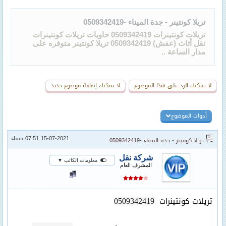
تريلا كونتينر - جدة الميناء -0509342419
تريلات كونتينرات 0509342419 حاويات تريلات كونتينرات
نقل أثاث (عفش) 0509342419 تريلا كونتينر متوفره على
مدار الساعة ..
لا يمكنك الرد على هذا الموضوع
لا يمكنك إضافة موضوع جديد
أدوات الموضوع
15-07-2021 07:51 مساء
تريلا كونتينر - جدة الميناء -0509342419
شركة نقل
معلومات الكاتب ▼
المشرف العام
تريلات كونتينرات
0509342419