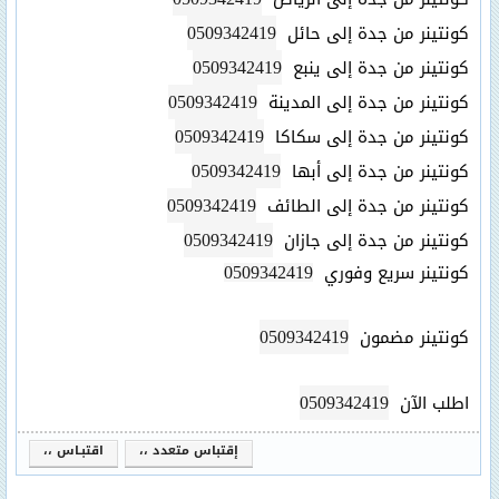
0509342419
كونتينر من جدة إلى حائل
0509342419
كونتينر من جدة إلى ينبع
0509342419
كونتينر من جدة إلى المدينة
0509342419
كونتينر من جدة إلى سكاكا
0509342419
كونتينر من جدة إلى أبها
0509342419
كونتينر من جدة إلى الطائف
0509342419
كونتينر من جدة إلى جازان
كونتينر سريع وفوري
0509342419
0509342419
كونتينر مضمون
0509342419
اطلب الآن
إقتباس متعدد ،،
اقتبـاس ،،