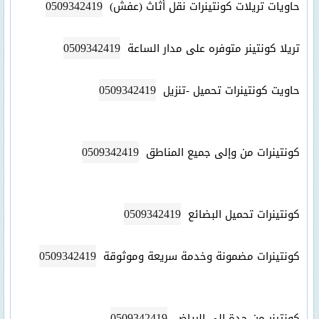
0509342419
حاويات تريلات كونتينرات نقل أثاث (عفش)
0509342419
تريلا كونتينر متوفره على مدار الساعة
0509342419
حاويت كونتينرات تحميل -تنزيل
0509342419
كونتينرات من وإلى جميع المناطق
0509342419
كونتينرات تحميل البضائع
0509342419
كونتينرات مضمونة وخدمة سريعة وموثوقة
0509342419
كونتينر من جدة إلى الرياض