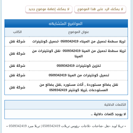
لا يمكنك الرد على هذا الموضوع
لا يمكنك إضافة موضوع جديد
المواضيع المتشابهه
عنوان الموضوع
الكاتب
تريلا سطحة تحميل من الميناء 0509342419 -تحميل كونتينرات
شركة نقل
تريلا سطحة تحميل من المينا 0509342419 -نقل كونتينرات من
شركة نقل
المينا
تخزين كونتينرات 0509342419
شركة نقل
تحميل كونتينرات من المينا 0509342419
شركة نقل
نقل بضائع مستوردة , أثاث مستورد ,نقل بضائع من
شركة نقل
المستودعات ,تريلا كونتينر 0509342419
الكلمات الدلالية
لا يوجد كلمات دلالية ..
«
تريلا لوبد -نقل -شاحنات -ثلاجات -رؤوس تريلات 0509342419
|
تريلا مبرد 0509342419
»