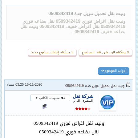
ونيت نقل تحميل تنزيل جدة 0509342419
ونيت نقل اغراض فوري 0509342419 نقل بضاعه فوري
0509342419 نقل اغراض خفيف 0509342419 ونيت نقل
بضاعه خفيف 0509342419 ..
لا يمكنك الرد على هذا الموضوع
لا يمكنك إضافة موضوع جديد
أدوات الموضوع
16-11-2020 03:25 مساء
ونيت نقل تحميل تنزيل جدة 0509342419
شركة نقل
معلومات الكاتب ▼
المشرف العام
ونيت نقل اغراض فوري 0509342419
نقل بضاعه فوري 0509342419