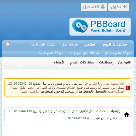
دخول
التسجيل
مشاركات اليوم
المنتدى
شركة نقل
شركة نقل اثاث
شركة نقل بضائع
شركة نقل سيارات
شركة نقل مبرد
القوانين
إحصائيات
مشاركات اليوم
الأعضاء
أهلا وسهلا بك زائرنا الكريم في
دينا نقل اثاث وعفش دباب نقل بضائع 0509342419
، لكي
تتمكن من المشاركة ومشاهدة جميع أقسام المنتدى وكافة الميزات ، يجب عليك إنشاء
حساب جديد
بالتسجيل بالضغط هنا
أو
تسجيل الدخول اضغط هنا
إذا كنت عضواً .
الرئيسية
خدمات النقل لجميع المدن
ونيت نقل وتحميل وتنزيل 0509342419
ونيت نقل تحميل تنزيل جدة 0509342419