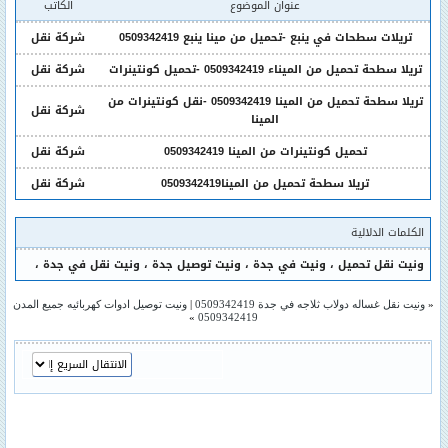
عنوان الموضوع
الكاتب
تريلات سطحات في ينبع -تحميل من مينا ينبع 0509342419
شركة نقل
تريلا سطحة تحميل من الميناء 0509342419 -تحميل كونتينرات
شركة نقل
تريلا سطحة تحميل من المينا 0509342419 -نقل كونتينرات من
شركة نقل
المينا
تحميل كونتينرات من المينا 0509342419
شركة نقل
تريلا سطحة تحميل من المينا0509342419
شركة نقل
الكلمات الدلالية
ونيت نقل تحميل
،
ونيت في جدة
،
ونيت توصيل جدة
،
ونيت نقل في جدة
،
«
ونيت نقل غساله دولاب ثلاجه في جدة 0509342419
|
ونيت توصيل ادوات كهربائيه جميع المدن
»
0509342419