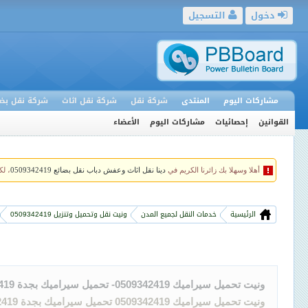
دخول
التسجيل
مشاركات اليوم
المنتدى
شركة نقل
شركة نقل اثاث
شركة نقل بضا
القوانين
إحصائيات
مشاركات اليوم
الأعضاء
أهلا وسهلا بك زائرنا الكريم في
دينا نقل اثاث وعفش دباب نقل بضائع 0509342419
، ل
الرئيسية
خدمات النقل لجميع المدن
ونيت نقل وتحميل وتنزيل 0509342419
ونيت تحميل سيراميك 0509342419- تحميل سيراميك بجدة 0509342419
ونيت تحميل سيراميك 0509342419 تحميل سيراميك بجدة 0509342419 توصيل مشتريات فوري من جده الى جميع المدن 0509342419 توصيل ..