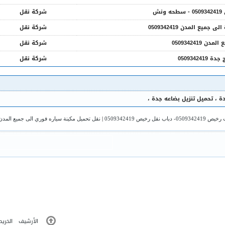
ش
شركة نقل
ع المدن 0509342419
شركة نقل
050934241
شركة نقل
0509342
شركة نقل
ة
،
تحميل تنزيل بضاعه جدة
،
ب نقل رخيص 0509342419
|
نقل تحميل مكينة سياره فوري الى جميع المدن 509342419
الأرشيف
الخريط