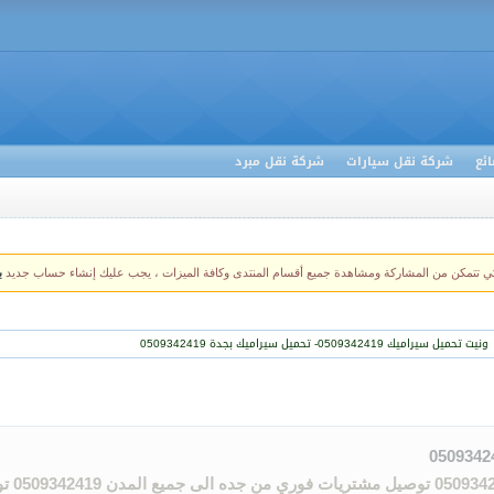
ئع
شركة نقل سيارات
شركة نقل مبرد
كي تتمكن من المشاركة ومشاهدة جميع أقسام المنتدى وكافة الميزات ، يجب عليك إنشاء حساب جديد
ب
ونيت تحميل سيراميك 0509342419- تحميل سيراميك بجدة 0509342419