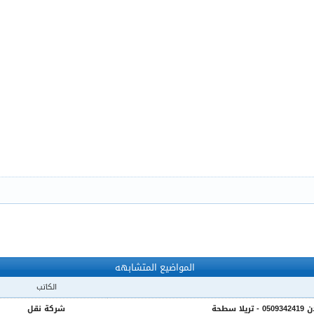
المواضيع المتشابهه
الكاتب
طحة
شركة نقل