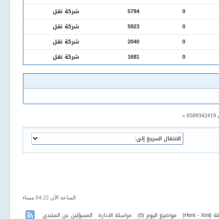
0
5794
شركة نقل
0
5923
شركة نقل
0
2040
شركة نقل
0
1681
شركة نقل
0
»
الساعة الآن 04:22 مساء
ة (
Xml
-
Html
)
مواضيع اليوم
(0)
مراسلة الادارة
المسؤلين عن المنتدى