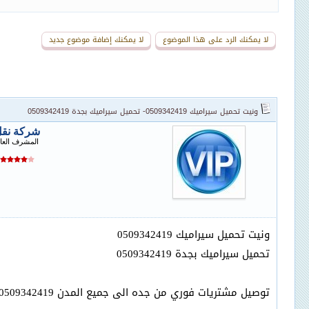
لا يمكنك الرد على هذا الموضوع
لا يمكنك إضافة موضوع جديد
ونيت تحميل سيراميك 0509342419- تحميل سيراميك بجدة 0509342419
شركة نق
المشرف العا
ونيت تحميل سيراميك 0509342419
تحميل سيراميك بجدة 0509342419
توصيل مشتريات فوري من جده الى جميع المدن 0509342419