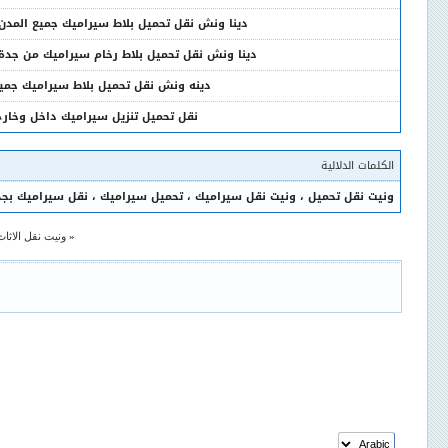
دينا ونش نقل تحميل بلاط سيراميك جميع المدن 0509342419 - سطحه ون
دينا ونش نقل تحميل بلاط رخام سيراميك من جدة الى جمي
دينه ونش نقل تحميل بلاط سيراميك جميع المدن 9
نقل تحميل تنزيل سيراميك داخل وخارج جدة 419
الكلمات الدلالية
ونيت نقل تحميل
،
ونيت نقل سيراميك
،
تحميل سيراميك
،
نقل سيراميك بجد
«
ونيت نقل الاثاث رخيص 0509342419- دبا