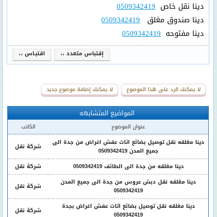
دينا نقل خاص
0509342419
دينا صندوق مغلق
0509342419
دينا مفتوحه
0509342419
إقتباس متعدد ،،
اقتبـاس ،،
لا يمكنك الرد على هذا الموضوع
لا يمكنك إضافة موضوع جديد
المواضيع المتشابهه
عنوان الموضوع
الكاتب
دينا مغلقه نقل توصيل بضائع اثاث عفش اغراض من جدة الى
شركة نقل
جميع المدن 0509342419
دينا مغلقه من جدة الى الطائف 0509342419
شركة نقل
دينا مغلقه نقل دبش عروس من جدة الى جميع المدن
شركة نقل
0509342419
دينا مغلقه نقل توصيل بضائع اثاث عفش اغراض بجدة
شركة نقل
0509342419