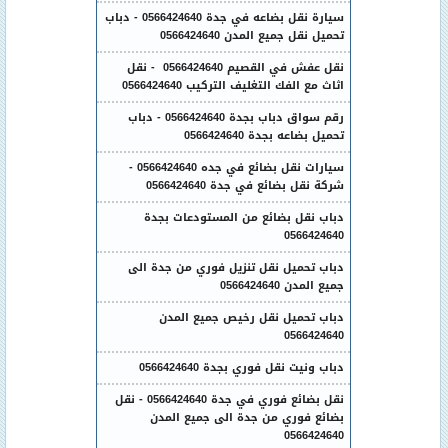
سيارة نقل بضاعه في جدة 0566424640 - دباب
تحميل نقل جميع المدن 0566424640
نقل عفش في القصيم 0566424640 - نقل
اثاث مع الفك التغليف التركيب 0566424640
رقم سواق دباب بجدة 0566424640 - دباب
تحميل بضاعه بجدة 0566424640
سيارات نقل بضائع في جده 0566424640 -
شركة نقل بضائع في جدة 0566424640
دباب نقل بضائع من المستودعات بجدة
0566424640
دباب تحميل نقل تنزيل فوري من جدة الى
جميع المدن 0566424640
دباب تحميل نقل رخيص جميع المدن
0566424640
دباب ونيت نقل فوري بجدة 0566424640
نقل بضائع فوري في جدة 0566424640 - نقل
بضائع فوري من جدة الى جميع المدن
0566424640