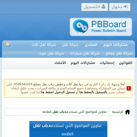
دخول
التسجيل
مشاركات اليوم
المنتدى
شركة نقل
شركة نقل اثاث
شركة نقل بضائع
شركة نقل سيارات
شركة نقل مبرد
القوانين
إحصائيات
مشاركات اليوم
الأعضاء
أهلا وسهلا بك زائرنا الكريم في
دينا نقل اثاث وعفش دباب نقل بضائع 0509342419
، لكي
تتمكن من المشاركة ومشاهدة جميع أقسام المنتدى وكافة الميزات ، يجب عليك إنشاء
حساب جديد
بالتسجيل بالضغط هنا
أو
تسجيل الدخول اضغط هنا
إذا كنت عضواً .
الرئيسية
عناوين المواضيع التي تستخدم
دباب نقل
كعلامه
عناوين المواضيع التي تستخدم
دباب نقل
كعلامه