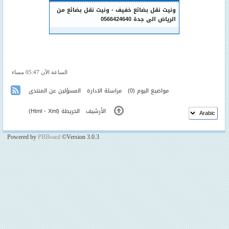
ونيت نقل بضائع خفيف - ونيت نقل بضائع من
الرياض الى جدة 0566424640
الساعة الآن 05:47 مساء
مواضيع اليوم
(0)
مراسلة الادارة
المسؤلين عن المنتدى
الأرشيف
الخريطة (
Xml
-
Html
)
Powered by
PBBoard
©Version 3.0.3