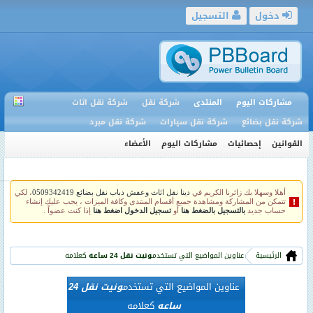
دخول
التسجيل
مشاركات اليوم
المنتدى
شركة نقل
شركة نقل اثاث
شركة نقل بضائع
شركة نقل سيارات
شركة نقل مبرد
القوانين
إحصائيات
مشاركات اليوم
الأعضاء
أهلا وسهلا بك زائرنا الكريم في
دينا نقل اثاث وعفش دباب نقل بضائع 0509342419
، لكي
تتمكن من المشاركة ومشاهدة جميع أقسام المنتدى وكافة الميزات ، يجب عليك إنشاء
حساب جديد
بالتسجيل بالضغط هنا
أو
تسجيل الدخول اضغط هنا
إذا كنت عضواً .
الرئيسية
عناوين المواضيع التي تستخدم
ونيت نقل 24 ساعه
كعلامه
عناوين المواضيع التي تستخدم
ونيت نقل 24
ساعه
كعلامه