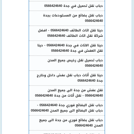
دباب نقل تحميل في جدة 0566424640
دباب نقل بضائع من المستودعات بجدة
0566424640
دينا نقل اثاث الطائف 0566424640 - افضل
شركة نقل اثاث الطائف 0566424640
دينا نقل الاثاث في جدة 0566424640 - دينا
نقل العفش في جدة 0566424640
دباب تحميل نقل رخيص جميع المدن
0566424640
دينا نقل أثاث دباب نقل عفش داخل وخارج
جدة 0566424640
نقل عفش من جدة الى جميع المدن
0566424640 - نقل أثاث من جدة 0566424640
دباب نقل البضائع فوري جدة 0566424640 -
دباب نقل البضائع الى جميع المدن 0566424640
دباب نقل بضائع فوري من جدة الى جميع
المدن 0566424640