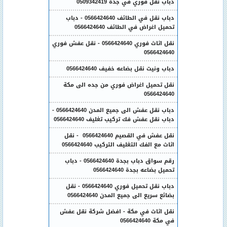
دباب نقل فوري في جدة 0509342419
دباب نقل في الطائف 0566424640 - دباب
تحميل اغراض في الطائف 0566424640
نقل اثاث فوري 0566424640 - نقل عفش فوري
0566424640
دباب ونيت نقل بضاعه خفيف 0566424640
نقل تحميل اغراض فوري من جده الى مكة
0566424640
دباب نقل عفش الى جميع المدن 0566424640 -
دباب نقل عفش فك تركيب تغليف 0566424640
نقل عفش في القصيم 0566424640 - نقل
اثاث مع الفك التغليف التركيب 0566424640
رقم سواق دباب بجدة 0566424640 - دباب
تحميل بضاعه بجدة 0566424640
دباب نقل تحميل فوري 0566424640 - نقل
بضائع سريع الى جميع المدن 0566424640
نقل اثاث في مكة - افضل شركة نقل عفش
في مكة 0566424640