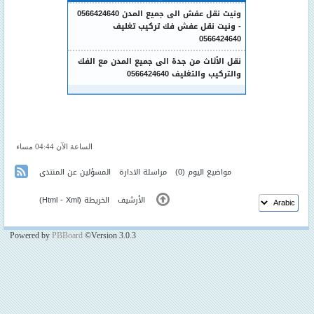
ونيت نقل عفش الى جميع المدن 0566424640
- ونيت نقل عفش فك تركيب تغليف
0566424640
نقل الأثاث من جدة الى جميع المدن مع الفك
والتركيب والتغليف 0566424640
الساعة الآن 04:44 مساء
مواضيع اليوم
(0)
مراسلة الادارة
المسؤلين عن المنتدى
الأرشيف
الخريطة (
Xml
-
Html
)
Powered by
PBBoard
©Version 3.0.3