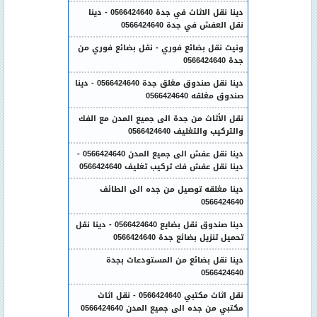
دينا نقل الاثاث في جدة 0566424640 - دينا
نقل العفش في جدة 0566424640
ونيت نقل بضائع فوري - نقل بضائع فوري من
جدة 0566424640
دينا نقل صندوق مغلق جدة 0566424640 - دينا
صندوق مغلقه 0566424640
نقل الأثاث من جدة الى جميع المدن مع الفك
والتركيب والتغليف 0566424640
دينا نقل عفش الى جميع المدن 0566424640 -
دينا نقل عفش فك تركيب تغليف 0566424640
دينا مغلقه توصيل من جده الى الطائف
0566424640
دينا صندوق نقل بضايع 0566424640 - دينا نقل
تحميل تنزيل بضائع جدة 0566424640
دينا نقل بضائع من المستودعات بجدة
0566424640
نقل اثاث مكتبي 0566424640 - نقل اثاث
مكتبي من جده الى جميع المدن 0566424640