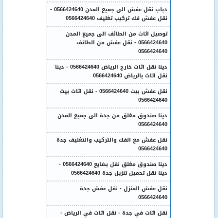
دباب نقل عفش الى جميع المدن 0566424640 -
نقل عفش فك تركيب تغليف 0566424640
توصيل اثاث من الطائف الى جميع المدن
0566424640 - نقل عفش من الطائف
0566424640
دينا نقل اثاث خارج الرياض 0566424640 - دينا
نقل اثاث بالرياض 0566424640
نقل عفش بيت 0566424640 - نقل اثاث بيت
0566424640
دينا صندوق مغلق من جدة الى جميع المدن
0566424640
نقل عفش مع الفك والتركيب والتغليف جدة
0566424640
دينا صندوق مغلق نقل بضايع 0566424640 -
دينا نقل تحميل تنزيل جدة 0566424640
نقل عفش المنزل - نقل عفش جدة
0566424640
نقل اثاث في جدة - نقل اثاث في الرياض -