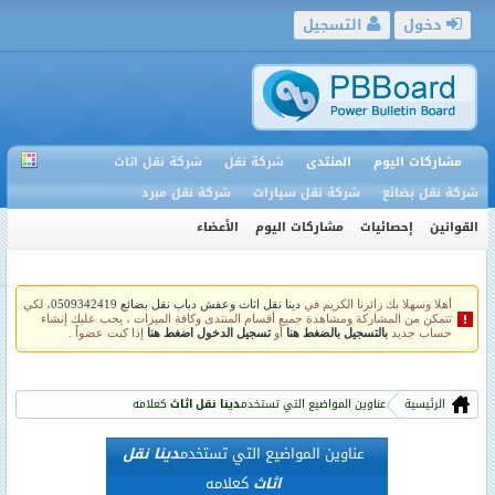
دخول
التسجيل
مشاركات اليوم
المنتدى
شركة نقل
شركة نقل اثاث
شركة نقل بضائع
شركة نقل سيارات
شركة نقل مبرد
القوانين
إحصائيات
مشاركات اليوم
الأعضاء
أهلا وسهلا بك زائرنا الكريم في
دينا نقل اثاث وعفش دباب نقل بضائع 0509342419
، لكي
تتمكن من المشاركة ومشاهدة جميع أقسام المنتدى وكافة الميزات ، يجب عليك إنشاء
حساب جديد
بالتسجيل بالضغط هنا
أو
تسجيل الدخول اضغط هنا
إذا كنت عضواً .
الرئيسية
عناوين المواضيع التي تستخدم
دينا نقل اثاث
كعلامه
عناوين المواضيع التي تستخدم
دينا نقل
اثاث
كعلامه