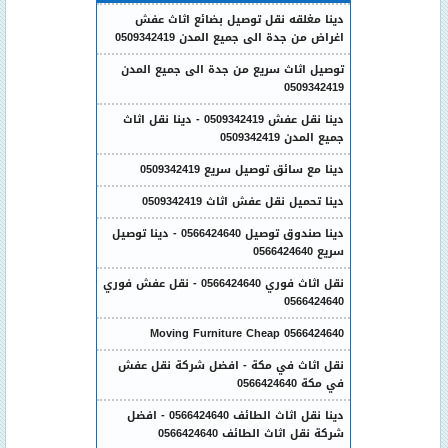
دينا مغلقه نقل توصيل بضائع اثاث عفش
اغراض من جدة الى جميع المدن 0509342419
توصيل اثاث سريع من جدة الى جميع المدن
0509342419
دينا نقل عفش 0509342419 - دينا نقل اثاث
جميع المدن 0509342419
دينا مع سائق توصيل سريع 0509342419
دينا تحميل نقل عفش اثاث 0509342419
دينا صندوق توصيل 0566424640 - دينا توصيل
سريع 0566424640
نقل اثاث فوري 0566424640 - نقل عفش فوري
0566424640
Moving Furniture Cheap 0566424640
نقل اثاث في مكة - افضل شركة نقل عفش
في مكة 0566424640
دينا نقل اثاث الطائف 0566424640 - افضل
شركة نقل اثاث الطائف 0566424640