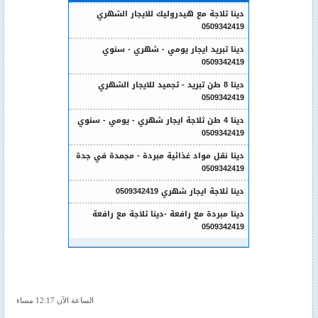
دينا ثلاجة مع هيدروليك للايجار الشهري
0509342419
دينا تبريد ايجار يومي - شهري - سنوي
0509342419
دينا 8 طن تبريد - تجميد للايجار الشهري
0509342419
دينا 4 طن ثلاجة ايجار شهري - يومي - سنوي
0509342419
دينا نقل مواد غذائية مبردة - مجمدة في جدة
0509342419
دينا ثلاجة ايجار شهري 0509342419
دينا مبردة مع رافعة -دينا ثلاجة مع رافعة
0509342419
الساعة الآن 12:17 مساء