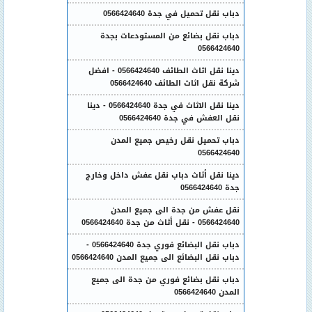
دباب نقل تحميل في جدة 0566424640
دباب نقل بضائع من المستودعات بجدة
0566424640
دينا نقل اثاث الطائف 0566424640 - افضل
شركة نقل اثاث الطائف 0566424640
دينا نقل الاثاث في جدة 0566424640 - دينا
نقل العفش في جدة 0566424640
دباب تحميل نقل رخيص جميع المدن
0566424640
دينا نقل أثاث دباب نقل عفش داخل وخارج
جدة 0566424640
نقل عفش من جدة الى جميع المدن
0566424640 - نقل أثاث من جدة 0566424640
دباب نقل البضائع فوري جدة 0566424640 -
دباب نقل البضائع الى جميع المدن 0566424640
دباب نقل بضائع فوري من جدة الى جميع
المدن 0566424640