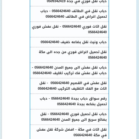
دباب نقل فوري في جدة 0509342419
دباب نقل في الطائف 0566424640 - دباب
تحميل اغراض في الطائف 0566424640
نقل اثاث فوري 0566424640 - نقل عفش فوري
0566424640
دباب ونيت نقل بضاعه خفيف 0566424640
نقل تحميل اغراض فوري من جده الى مكة
0566424640
دباب نقل عفش الى جميع المدن 0566424640 -
دباب نقل عفش فك تركيب تغليف 0566424640
نقل عفش في القصيم 0566424640 - نقل
اثاث مع الفك التغليف التركيب 0566424640
رقم سواق دباب بجدة 0566424640 - دباب
تحميل بضاعه بجدة 0566424640
دباب نقل تحميل فوري 0566424640 - نقل
بضائع سريع الى جميع المدن 0566424640
نقل اثاث في مكة - افضل شركة نقل عفش
في مكة 0566424640