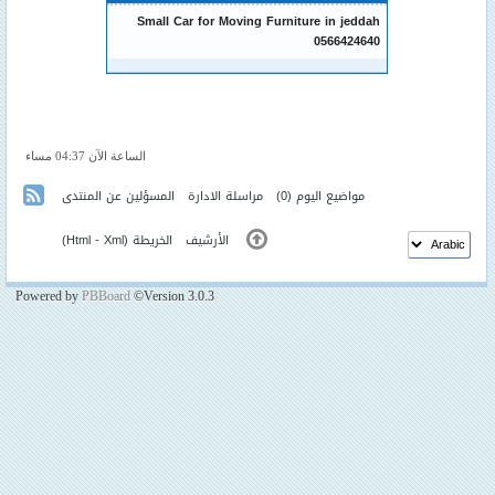
Small Car for Moving Furniture in jeddah
0566424640
الساعة الآن 04:37 مساء
مواضيع اليوم
(0)
مراسلة الادارة
المسؤلين عن المنتدى
الأرشيف
الخريطة (
Xml
-
Html
)
Powered by
PBBoard
©Version 3.0.3